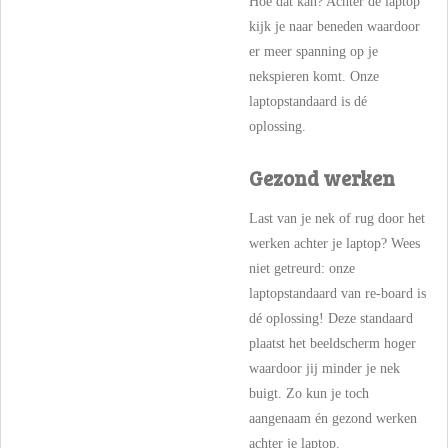
Hoe dat kan? Achter de laptop
kijk je naar beneden waardoor
er meer spanning op je
nekspieren komt. Onze
laptopstandaard is dé
oplossing.
Gezond werken
Last van je nek of rug door het
werken achter je laptop? Wees
niet getreurd: onze
laptopstandaard van re-board is
dé oplossing! Deze standaard
plaatst het beeldscherm hoger
waardoor jij minder je nek
buigt. Zo kun je toch
aangenaam én gezond werken
achter je laptop.