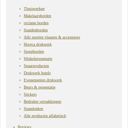
Thuiswerken
Makelaarsborden
reclame borden
Standenborden
Alle soorten vlaggen & accessoires
Horeca drukwerk
Stoepborden
Winkelpresentatie
Spaarproducten
Drukwerk hotels
Evenementen drukwerk
Beurs & presentatie
Stickers
Bedrukte verpakkingen
Spandoeken
Alle producten alfabetisch
Reviews