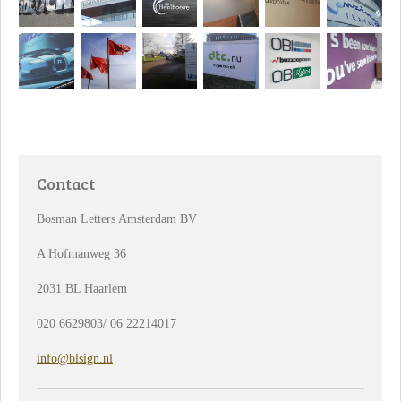
Contact
Bosman Letters Amsterdam BV
A Hofmanweg 36
2031 BL Haarlem
020 6629803/ 06 22214017
info@blsign.nl