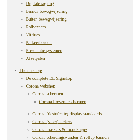
Digitale signing
Binnen bewegwijzering
Buiten bewegwijzering
Rolbanners
Vitrines
Parkeerborden
Presentatie systemen
Afzetpalen
Thema shops
De complete BL Signshop
Corona webshop
Corona schermen
Corona Preventieschermen
Corona (desinfectie) display standaards
Corona (vloer)stickers
Corona maskers & mondkapjes
Corona scheidingswanden & rollup banners