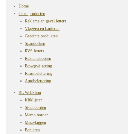
Home
Onze producten
Reklame en gevel letters
Vlaggen en banieren
Geprinte produkten
Spandoeken
RVS letters
Reklameborden
Bewegwijzering
Raambelettering
Autobelettering
BL WebShop
Kliklijsten
Stoepborden
Memo borden
Mastvlaggen
Banieren