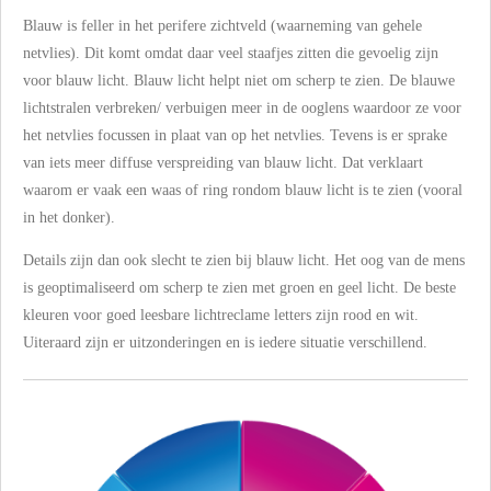
Blauw is feller in het perifere zichtveld (waarneming van gehele
netvlies). Dit komt omdat daar veel staafjes zitten die gevoelig zijn
voor blauw licht. Blauw licht helpt niet om scherp te zien. De blauwe
lichtstralen verbreken/ verbuigen meer in de ooglens waardoor ze voor
het netvlies focussen in plaat van op het netvlies. Tevens is er sprake
van iets meer diffuse verspreiding van blauw licht. Dat verklaart
waarom er vaak een waas of ring rondom blauw licht is te zien (vooral
in het donker).
Details zijn dan ook slecht te zien bij blauw licht. Het oog van de mens
is geoptimaliseerd om scherp te zien met groen en geel licht. De beste
kleuren voor goed leesbare lichtreclame letters zijn rood en wit.
Uiteraard zijn er uitzonderingen en is iedere situatie verschillend.