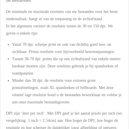
de bestanden.
De minimale en maximale resolutie van uw bestanden voor het beste
eindresultaat, hangt af van de toepassing en de zichtafstand.
In het algemeen varieert de resolutie tussen de 30 tot 150 dpi. We
geven u enkele tips:
Vanaf 70 dpi: scherpe print en ook van dichtbij goed lees- en
zichtbaar. Prima resolutie voor bijvoorbeeld beurstoepassingen.
Tussen 30-70 dpi: prints die op een zichtafstand van enkele meters
leesbaar moeten zijn. Deze resolutie gebruik je bij spandoeken of
wandpanelen.
Minder dan 30 dpi: de resolutie voor extreem grote
printafmetingen, zoals XL spandoeken of billboards. Met deze
relatief lage resolutie houd u de bestanden bewerkbaar en voldoe je
aan onze maximale bestandsgrootte.
DPI zijn ‘dots per inch’. Met DPI geef je het aantal pixels per inch (ter
vergelijking: 1 inch = 2,54cm) aan. Hoe hoger de DPI, hoe hoger de
resolutie en hoe scherper én duidelijker jouw afbeelding of ontwerp.