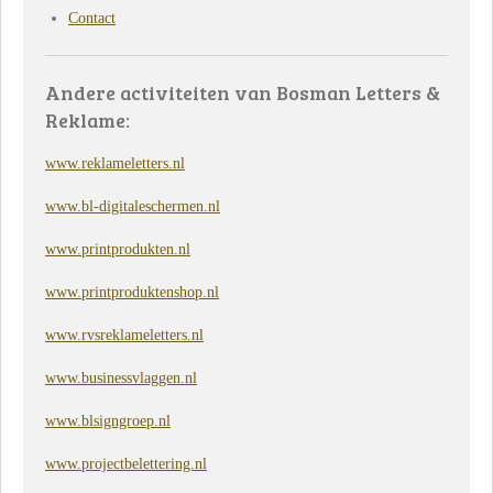
Contact
Andere activiteiten van Bosman Letters &
Reklame:
www.reklameletters.nl
www.bl-digitaleschermen.nl
www.printprodukten.nl
www.printproduktenshop.nl
www.rvsreklameletters.nl
www.businessvlaggen.nl
www.blsigngroep.nl
www.projectbelettering.nl