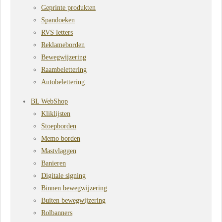
Geprinte produkten
Spandoeken
RVS letters
Reklameborden
Bewegwijzering
Raambelettering
Autobelettering
BL WebShop
Kliklijsten
Stoepborden
Memo borden
Mastvlaggen
Banieren
Digitale signing
Binnen bewegwijzering
Buiten bewegwijzering
Rolbanners