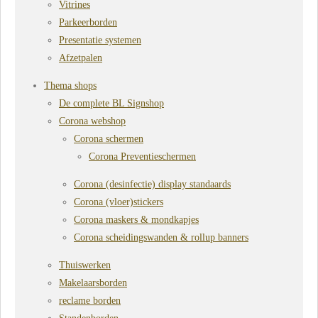
Vitrines
Parkeerborden
Presentatie systemen
Afzetpalen
Thema shops
De complete BL Signshop
Corona webshop
Corona schermen
Corona Preventieschermen
Corona (desinfectie) display standaards
Corona (vloer)stickers
Corona maskers & mondkapjes
Corona scheidingswanden & rollup banners
Thuiswerken
Makelaarsborden
reclame borden