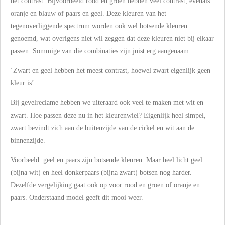
het contrast. Bijvoorbeeld rood en groen hebben veel contrast, evenals
oranje en blauw of paars en geel. Deze kleuren van het
tegenoverliggende spectrum worden ook wel botsende kleuren
genoemd, wat overigens niet wil zeggen dat deze kleuren niet bij elkaar
passen. Sommige van die combinaties zijn juist erg aangenaam.
‘Zwart en geel hebben het meest contrast, hoewel zwart eigenlijk geen
kleur is’
Bij gevelreclame hebben we uiteraard ook veel te maken met wit en
zwart. Hoe passen deze nu in het kleurenwiel? Eigenlijk heel simpel,
zwart bevindt zich aan de buitenzijde van de cirkel en wit aan de
binnenzijde.
Voorbeeld: geel en paars zijn botsende kleuren. Maar heel licht geel
(bijna wit) en heel donkerpaars (bijna zwart) botsen nog harder.
Dezelfde vergelijking gaat ook op voor rood en groen of oranje en
paars. Onderstaand model geeft dit mooi weer.