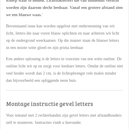
scherp waar te nemen. Lichtbakletters die van binnenuit verlicht
worden zijn daarom slecht
leesbaar
. Vanaf een grotere afstand zien
we een blauwe waas.
’
Bovenstaand issue kan worden opgelost met ondersteuning van wit
licht, letters die naar voren blauw oplichten en naar achteren wit licht
op de ondergrond weerkaatsen. Op die manier staan de blauwe letters
in een mooie witte gloed en zijn prima leesbaar.
Een andere oplossing is de letters te voorzien van een witte outline. De
outline licht wit op en zorgt voor leesbare letters. Omdat de outline niet
veel breder wordt dan 2 cm, is de lichtopbrengst vele malen minder
dan bijvoorbeeld een opliggende neon buis.
Montage instructie gevel letters
Voor iemand met 2 rechterhanden zijn gevel letters met afstandhouders
zelf te monteren. Instructies vindt u hieronder.