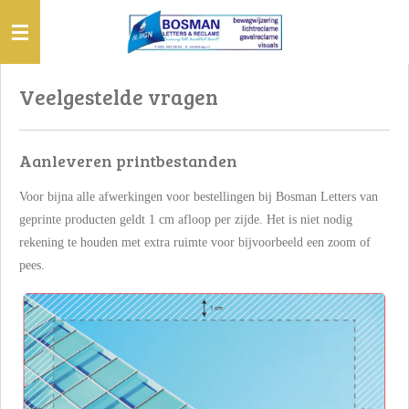
Ga
direct
naar
de
Veelgestelde vragen
hoofdinhoud
Aanleveren printbestanden
Voor bijna alle afwerkingen voor bestellingen bij Bosman Letters van
geprinte producten geldt 1 cm afloop per zijde. Het is niet nodig
rekening te houden met extra ruimte voor bijvoorbeeld een zoom of
pees.