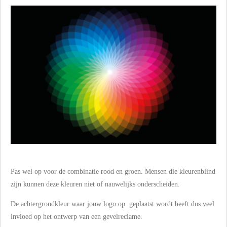
Pas wel op voor de combinatie rood en groen. Mensen die kleurenblind
zijn kunnen deze kleuren niet of nauwelijks onderscheiden.
De achtergrondkleur waar jouw logo op geplaatst wordt heeft dus veel
invloed op het ontwerp van een gevelreclame.