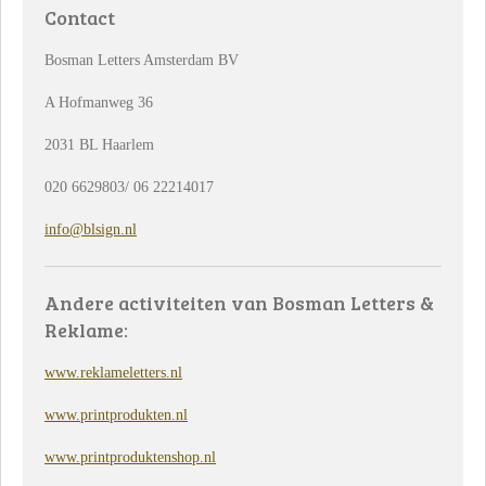
Contact
Bosman Letters Amsterdam BV
A Hofmanweg 36
2031 BL Haarlem
020 6629803/ 06 22214017
info@blsign.nl
Andere activiteiten van Bosman Letters &
Reklame:
www.reklameletters.nl
www.printprodukten.nl
www.printproduktenshop.nl