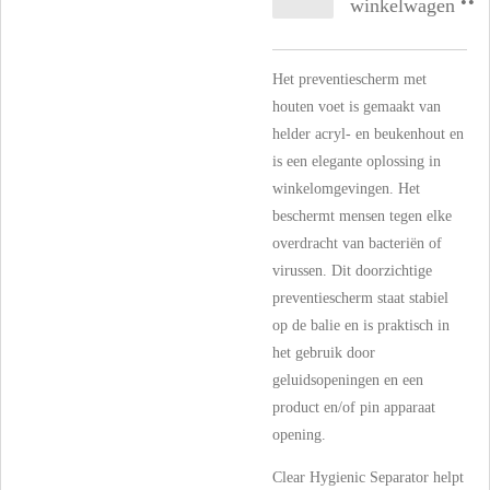
winkelwagen
Het preventiescherm met
houten voet is gemaakt van
helder acryl- en beukenhout en
is een elegante oplossing in
winkelomgevingen. Het
beschermt mensen tegen elke
overdracht van bacteriën of
virussen. Dit doorzichtige
preventiescherm staat stabiel
op de balie en is praktisch in
het gebruik door
geluidsopeningen en een
product en/of pin apparaat
opening.
Clear Hygienic Separator helpt