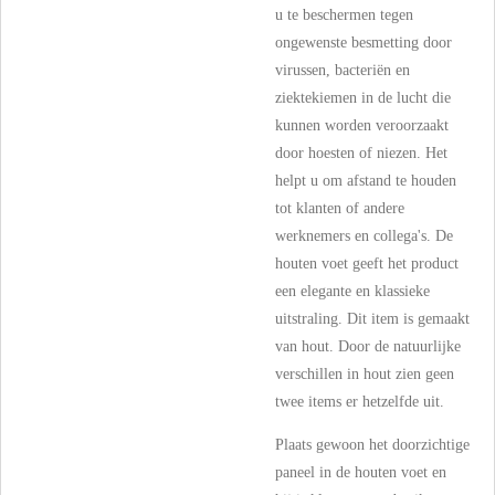
u te beschermen tegen
ongewenste besmetting door
virussen, bacteriën en
ziektekiemen in de lucht die
kunnen worden veroorzaakt
door hoesten of niezen. Het
helpt u om afstand te houden
tot klanten of andere
werknemers en collega's. De
houten voet geeft het product
een elegante en klassieke
uitstraling. Dit item is gemaakt
van hout. Door de natuurlijke
verschillen in hout zien geen
twee items er hetzelfde uit.
Plaats gewoon het doorzichtige
paneel in de houten voet en