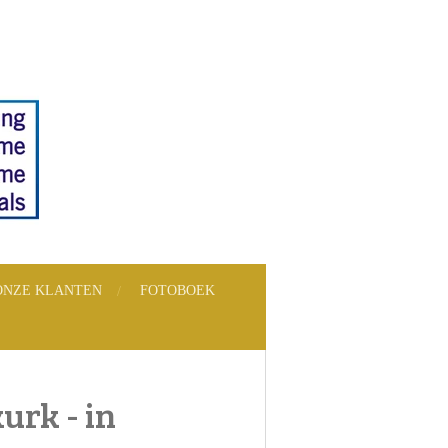
ONZE KLANTEN
FOTOBOEK
rk - in