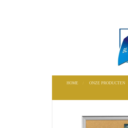
Ga
direct
naar
de
hoofdinhoud
HOME
ONZE PRODUCTEN