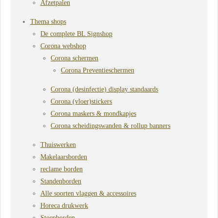
Afzetpalen
Thema shops
De complete BL Signshop
Corona webshop
Corona schermen
Corona Preventieschermen
Corona (desinfectie) display standaards
Corona (vloer)stickers
Corona maskers & mondkapjes
Corona scheidingswanden & rollup banners
Thuiswerken
Makelaarsborden
reclame borden
Standenborden
Alle soorten vlaggen & accessoires
Horeca drukwerk
Stoepborden