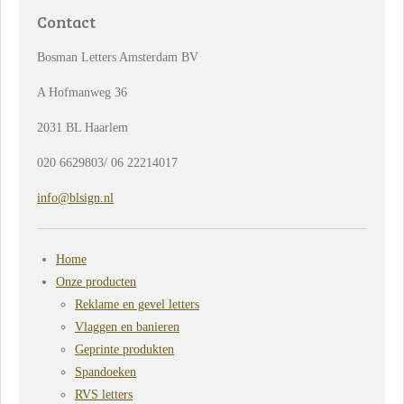
Contact
Bosman Letters Amsterdam BV
A Hofmanweg 36
2031 BL Haarlem
020 6629803/ 06 22214017
info@blsign.nl
Home
Onze producten
Reklame en gevel letters
Vlaggen en banieren
Geprinte produkten
Spandoeken
RVS letters