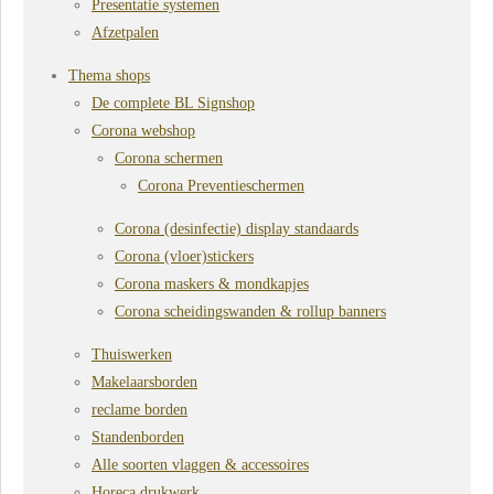
Presentatie systemen
Afzetpalen
Thema shops
De complete BL Signshop
Corona webshop
Corona schermen
Corona Preventieschermen
Corona (desinfectie) display standaards
Corona (vloer)stickers
Corona maskers & mondkapjes
Corona scheidingswanden & rollup banners
Thuiswerken
Makelaarsborden
reclame borden
Standenborden
Alle soorten vlaggen & accessoires
Horeca drukwerk