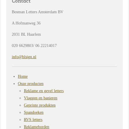
Contact
Bosman Letters Amsterdam BV
A Hofmanweg 36
2031 BL Haarlem
020 6629803/ 06 22214017
info@blsign.nl
Home
Onze producten
Reklame en gevel letters
Vlaggen en banieren
Geprinte produkten
Spandoeken
RVS letters
Reklameborden