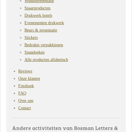
Winkelpresentatie
Spaarproducten
Drukwerk hotels
Evenementen drukwerk
Beurs & presentatie
Stickers
Bedrukte verpakkingen
Spandoeken
Alle producten alfabetisch
Reviews
Onze klanten
Fotoboek
FAQ
Over ons
Contact
Andere activiteiten van Bosman Letters &