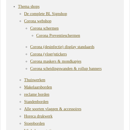
Thema shops
De complete BL Signshop
Corona webshop
Corona schermen
Corona Preventieschermen
Corona (desinfectie) display standaards
Corona (vloer)stickers
Corona maskers & mondkapjes
Corona scheidingswanden & rollup banners
Thuiswerken
Makelaarsborden
reclame borden
Standenborden
Alle soorten vlaggen & accessoires
Horeca drukwerk
Stoepborden