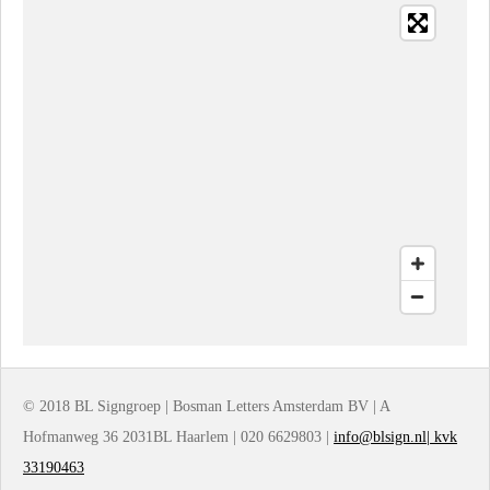
© 2018 BL Signgroep | Bosman Letters Amsterdam BV | A
Hofmanweg 36 2031BL Haarlem | 020 6629803 |
info@blsign.nl| kvk
33190463