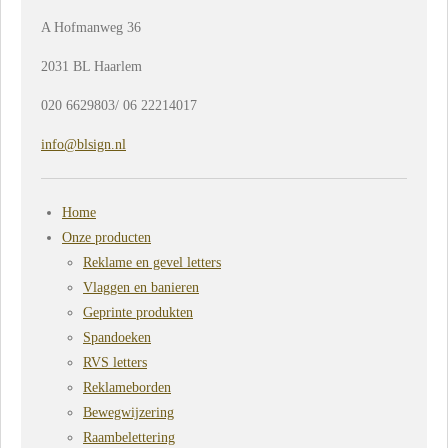
A Hofmanweg 36
2031 BL Haarlem
020 6629803/ 06 22214017
info@blsign.nl
Home
Onze producten
Reklame en gevel letters
Vlaggen en banieren
Geprinte produkten
Spandoeken
RVS letters
Reklameborden
Bewegwijzering
Raambelettering