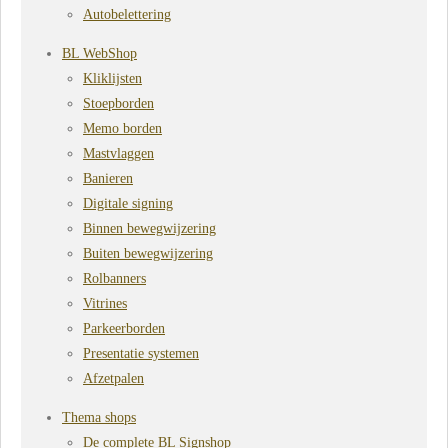
Autobelettering
BL WebShop
Kliklijsten
Stoepborden
Memo borden
Mastvlaggen
Banieren
Digitale signing
Binnen bewegwijzering
Buiten bewegwijzering
Rolbanners
Vitrines
Parkeerborden
Presentatie systemen
Afzetpalen
Thema shops
De complete BL Signshop