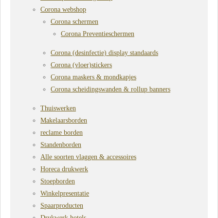
Corona webshop
Corona schermen
Corona Preventieschermen
Corona (desinfectie) display standaards
Corona (vloer)stickers
Corona maskers & mondkapjes
Corona scheidingswanden & rollup banners
Thuiswerken
Makelaarsborden
reclame borden
Standenborden
Alle soorten vlaggen & accessoires
Horeca drukwerk
Stoepborden
Winkelpresentatie
Spaarproducten
Drukwerk hotels