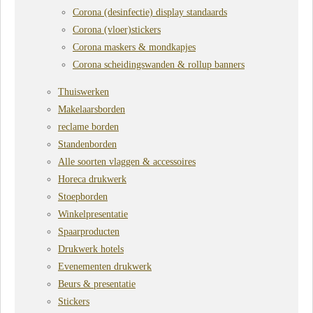
Corona (desinfectie) display standaards
Corona (vloer)stickers
Corona maskers & mondkapjes
Corona scheidingswanden & rollup banners
Thuiswerken
Makelaarsborden
reclame borden
Standenborden
Alle soorten vlaggen & accessoires
Horeca drukwerk
Stoepborden
Winkelpresentatie
Spaarproducten
Drukwerk hotels
Evenementen drukwerk
Beurs & presentatie
Stickers