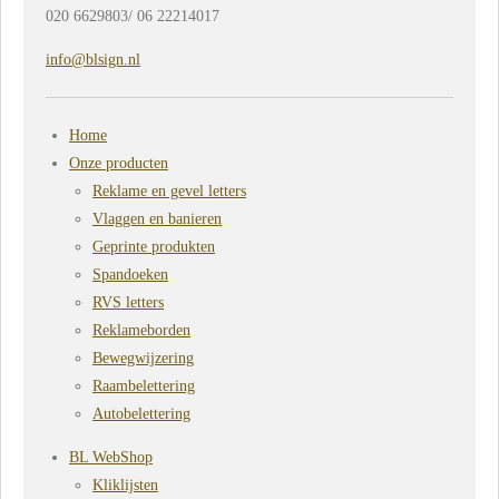
020 6629803/ 06 22214017
info@blsign.nl
Home
Onze producten
Reklame en gevel letters
Vlaggen en banieren
Geprinte produkten
Spandoeken
RVS letters
Reklameborden
Bewegwijzering
Raambelettering
Autobelettering
BL WebShop
Kliklijsten