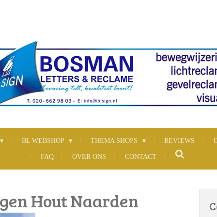
BL WEBSHOP
THEMA SHOPS
REVIEWS
FAQ
OVER ONS
CONTACT
gen Hout Naarden
C