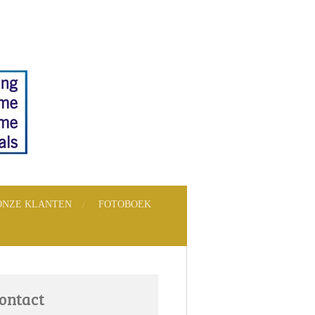
ONZE KLANTEN
FOTOBOEK
ontact