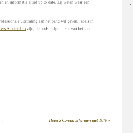
en en informatie altijd up to date. Zij weten waar een
t.
ofessionele uitstraling aan het pand wil geven...zoals in
ters Amsterdam
zijn, de oudste signmaker van het land.
..
Horeca Corona schermen met 10%
»