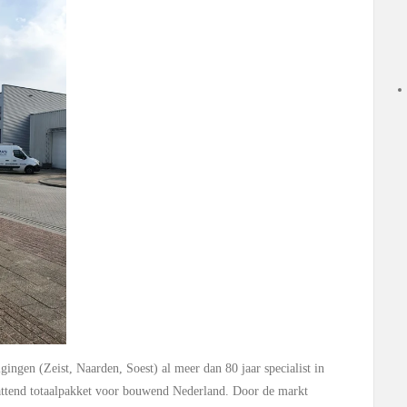
igingen (Zeist, Naarden, Soest) al meer dan 80 jaar specialist in
ttend totaalpakket voor bouwend Nederland. Door de markt