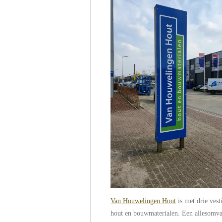
Van Houwelingen Hout
is met drie vest
hout en bouwmaterialen. Een allesomva