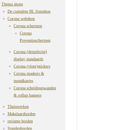
Thema shops
De complete BL Signshop
Corona webshop
Corona schermen
Corona
Preventieschermen
Corona (desinfectie)
display standaards
Corona (vloer)stickers
Corona maskers &
mondkapjes
Corona scheidingswanden
& rollup banners
Thuiswerken
Makelaarsborden
reclame borden
Standenborden