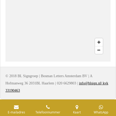
© 2018 BL Signgroep | Bosman Letters Amsterdam BV | A
Hofmanweg 36 2031BL Haarlem | 020 6629803 |
info@blsign.nl| kvk
33190463
E-mailadres
Telefoonnummer
Kaart
WhatsApp