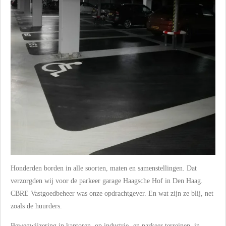
Honderden borden in alle soorten, maten en samenstellingen. Dat
verzorgden wij voor de parkeer garage Haagsche Hof in Den Haag.
CBRE Vastgoedbeheer was onze opdrachtgever. En wat zijn ze blij, net
zoals de huurders.
Bewegwijzering in kantoren, op industrie- en parkeer terreinen, in