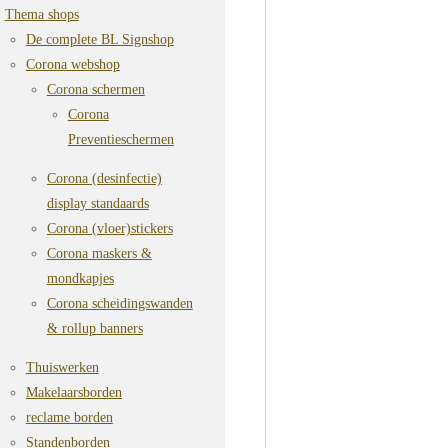
Thema shops
De complete BL Signshop
Corona webshop
Corona schermen
Corona
Preventieschermen
Corona (desinfectie)
display standaards
Corona (vloer)stickers
Corona maskers &
mondkapjes
Corona scheidingswanden
& rollup banners
Thuiswerken
Makelaarsborden
reclame borden
Standenborden