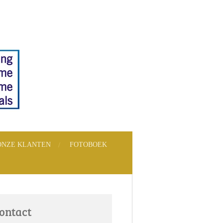
ONZE KLANTEN
FOTOBOEK
ontact