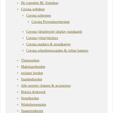
De complete BL Signshop
Corona webshop
Corona schermen
Corona Preventieschermen
Corona (desinfectie) display standaards
Corona (vloer)stickers
Corona maskers & mondkapjes
Corona scheidingswanden & rollup banners
Thuiswerken
Makelaarsborden
reclame borden
Standenborden
Alle soorten vlaggen & accessoires
Horeca drukwerk
Stoepborden
Winkelpresentatie
Spaarproducten