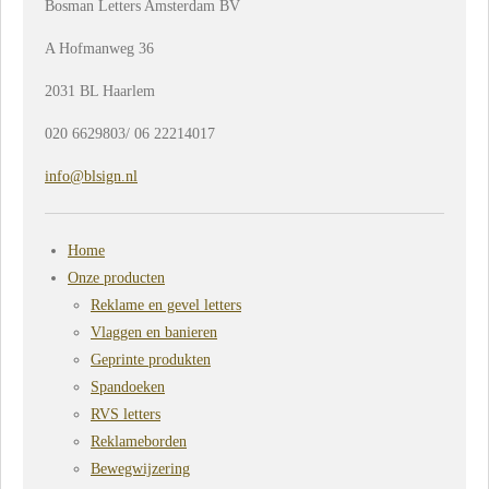
Bosman Letters Amsterdam BV
A Hofmanweg 36
2031 BL Haarlem
020 6629803/ 06 22214017
info@blsign.nl
Home
Onze producten
Reklame en gevel letters
Vlaggen en banieren
Geprinte produkten
Spandoeken
RVS letters
Reklameborden
Bewegwijzering