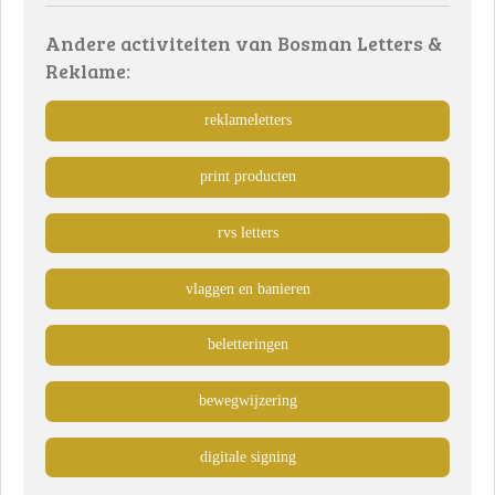
Andere activiteiten van Bosman Letters &
Reklame:
reklameletters
print producten
rvs letters
vlaggen en banieren
beletteringen
bewegwijzering
digitale signing