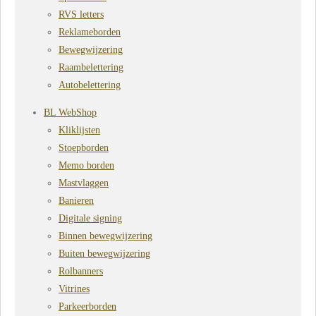
RVS letters
Reklameborden
Bewegwijzering
Raambelettering
Autobelettering
BL WebShop
Kliklijsten
Stoepborden
Memo borden
Mastvlaggen
Banieren
Digitale signing
Binnen bewegwijzering
Buiten bewegwijzering
Rolbanners
Vitrines
Parkeerborden