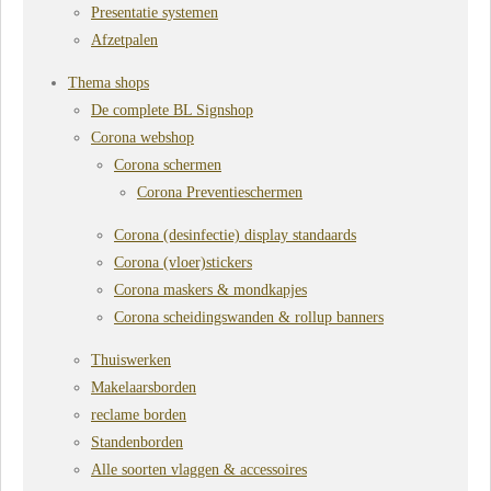
Presentatie systemen
Afzetpalen
Thema shops
De complete BL Signshop
Corona webshop
Corona schermen
Corona Preventieschermen
Corona (desinfectie) display standaards
Corona (vloer)stickers
Corona maskers & mondkapjes
Corona scheidingswanden & rollup banners
Thuiswerken
Makelaarsborden
reclame borden
Standenborden
Alle soorten vlaggen & accessoires