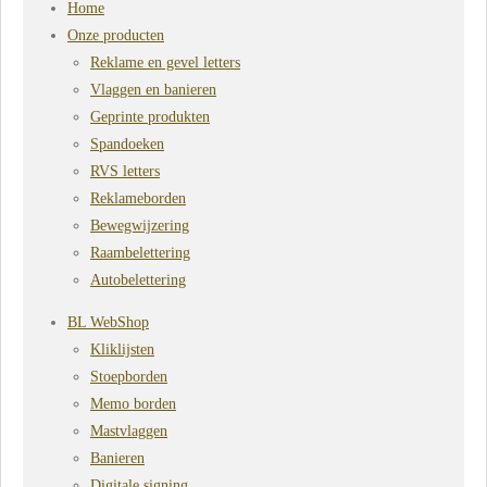
Home
Onze producten
Reklame en gevel letters
Vlaggen en banieren
Geprinte produkten
Spandoeken
RVS letters
Reklameborden
Bewegwijzering
Raambelettering
Autobelettering
BL WebShop
Kliklijsten
Stoepborden
Memo borden
Mastvlaggen
Banieren
Digitale signing