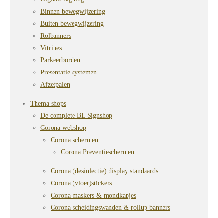
Binnen bewegwijzering
Buiten bewegwijzering
Rolbanners
Vitrines
Parkeerborden
Presentatie systemen
Afzetpalen
Thema shops
De complete BL Signshop
Corona webshop
Corona schermen
Corona Preventieschermen
Corona (desinfectie) display standaards
Corona (vloer)stickers
Corona maskers & mondkapjes
Corona scheidingswanden & rollup banners