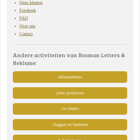
Onze klanten
Fotoboek
FAQ
Over ons
Contact
Andere activiteiten van Bosman Letters &
Reklame:
reklameletters
print producten
rvs letters
vlaggen en banieren