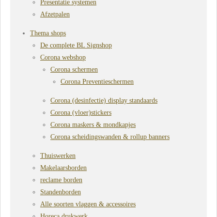
Presentatie systemen
Afzetpalen
Thema shops
De complete BL Signshop
Corona webshop
Corona schermen
Corona Preventieschermen
Corona (desinfectie) display standaards
Corona (vloer)stickers
Corona maskers & mondkapjes
Corona scheidingswanden & rollup banners
Thuiswerken
Makelaarsborden
reclame borden
Standenborden
Alle soorten vlaggen & accessoires
Horeca drukwerk