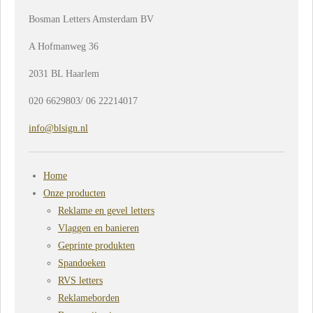
Bosman Letters Amsterdam BV
A Hofmanweg 36
2031 BL Haarlem
020 6629803/ 06 22214017
info@blsign.nl
Home
Onze producten
Reklame en gevel letters
Vlaggen en banieren
Geprinte produkten
Spandoeken
RVS letters
Reklameborden