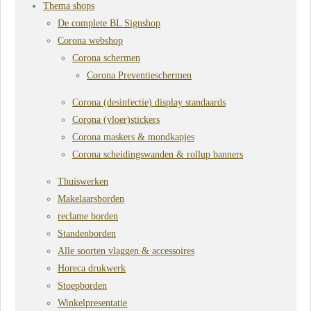
Thema shops
De complete BL Signshop
Corona webshop
Corona schermen
Corona Preventieschermen
Corona (desinfectie) display standaards
Corona (vloer)stickers
Corona maskers & mondkapjes
Corona scheidingswanden & rollup banners
Thuiswerken
Makelaarsborden
reclame borden
Standenborden
Alle soorten vlaggen & accessoires
Horeca drukwerk
Stoepborden
Winkelpresentatie