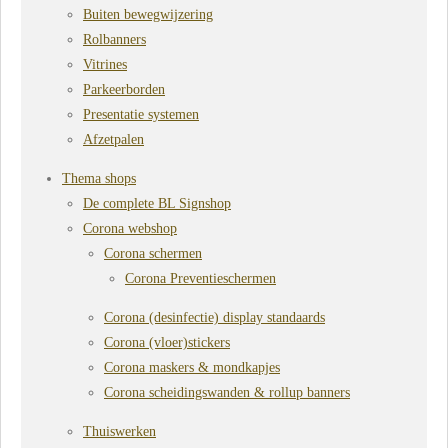
Buiten bewegwijzering
Rolbanners
Vitrines
Parkeerborden
Presentatie systemen
Afzetpalen
Thema shops
De complete BL Signshop
Corona webshop
Corona schermen
Corona Preventieschermen
Corona (desinfectie) display standaards
Corona (vloer)stickers
Corona maskers & mondkapjes
Corona scheidingswanden & rollup banners
Thuiswerken