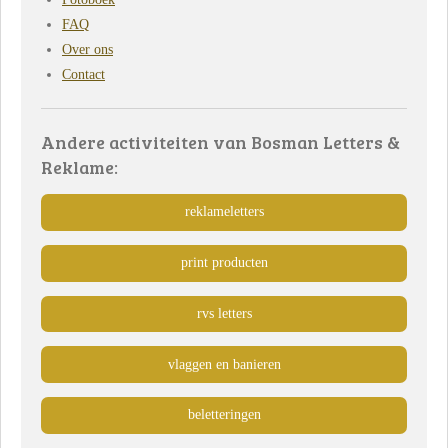
FAQ
Over ons
Contact
Andere activiteiten van Bosman Letters &
Reklame:
reklameletters
print producten
rvs letters
vlaggen en banieren
beletteringen