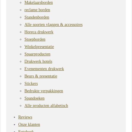
Makelaarsborden
reclame borden
Standenborden
Alle soorten vlaggen & accessoires
Horeca drukwerk
Stoepborden
Winkelpresentatie
Spaarproducten
Drukwerk hotels
Evenementen drukwerk
Beurs & presentatie
Stickers
Bedrukte verpakkingen
Spandoeken
Alle producten alfabetisch
Reviews
Onze klanten
Fotoboek