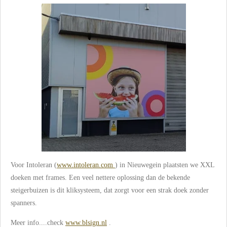
Voor Intoleran (
www.intoleran.com
) in Nieuwegein plaatsten we XXL
doeken met frames. Een veel nettere oplossing dan de bekende
steigerbuizen is dit kliksysteem, dat zorgt voor een strak doek zonder
spanners.
Meer info....check
www.blsign.nl
.