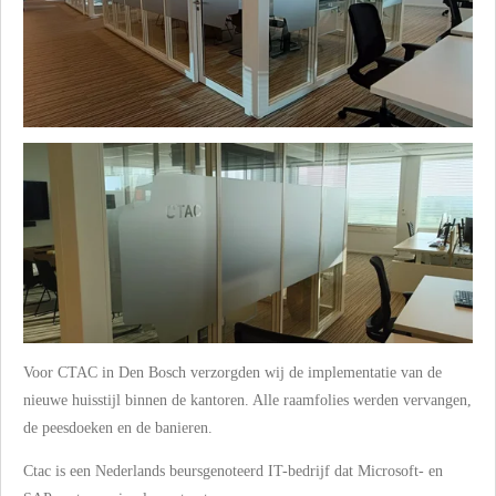
Voor CTAC in Den Bosch verzorgden wij de implementatie van de
nieuwe huisstijl binnen de kantoren. Alle raamfolies werden vervangen,
de peesdoeken en de banieren.
Ctac is een Nederlands beursgenoteerd IT-bedrijf dat Microsoft- en