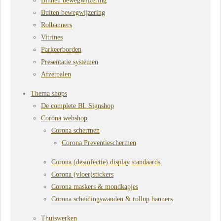
Binnen bewegwijzering
Buiten bewegwijzering
Rolbanners
Vitrines
Parkeerborden
Presentatie systemen
Afzetpalen
Thema shops
De complete BL Signshop
Corona webshop
Corona schermen
Corona Preventieschermen
Corona (desinfectie) display standaards
Corona (vloer)stickers
Corona maskers & mondkapjes
Corona scheidingswanden & rollup banners
Thuiswerken