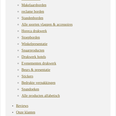
Makelaarsborden
reclame borden
Standenborden
Alle soorten vlaggen & accessoires
Horeca drukwerk
Stoepborden
Winkelpresentatie
Spaarproducten
Drukwerk hotels
Evenementen drukwerk
Beurs & presentatie
Stickers
Bedrukte verpakkingen
Spandoeken
Alle producten alfabetisch
Reviews
Onze klanten