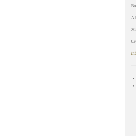
Bo
A 
20
02
in