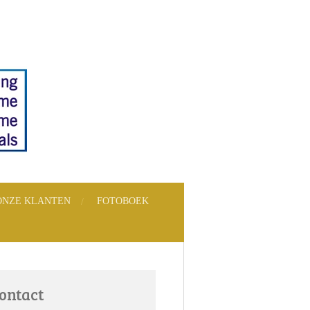
ONZE KLANTEN
FOTOBOEK
ontact