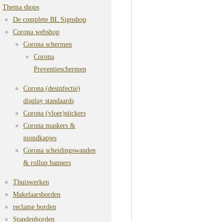
Thema shops
De complete BL Signshop
Corona webshop
Corona schermen
Corona
Preventieschermen
Corona (desinfectie)
display standaards
Corona (vloer)stickers
Corona maskers &
mondkapjes
Corona scheidingswanden
& rollup banners
Thuiswerken
Makelaarsborden
reclame borden
Standenborden