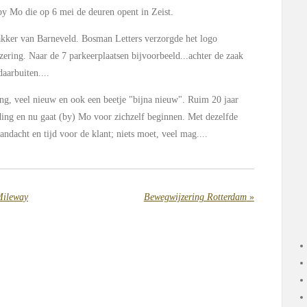
y Mo die op 6 mei de deuren opent in Zeist.
kker van Barneveld. Bosman Letters verzorgde het logo
ering. Naar de 7 parkeerplaatsen bijvoorbeeld...achter de zaak
daarbuiten....
, veel nieuw en ook een beetje "bijna nieuw". Ruim 20 jaar
eding en nu gaat (by) Mo voor zichzelf beginnen. Met dezelfde
aandacht en tijd voor de klant; niets moet, veel mag....
Mileway
Bewegwijzering Rotterdam
»